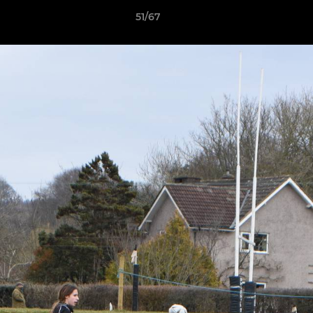
51/67